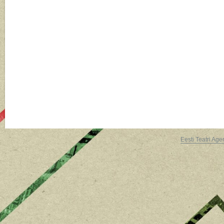
Eesti Teatri Age