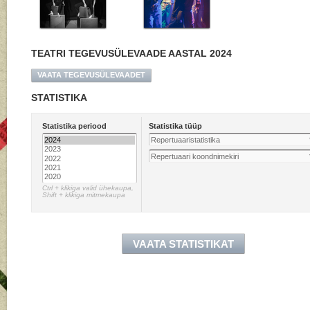
TEATRI TEGEVUSÜLEVAADE AASTAL 2024
VAATA TEGEVUSÜLEVAADET
STATISTIKA
Statistika periood
Statistika tüüp
Repertuaaristatistika
Repertuaari koondnimekiri
Ctrl + klikiga valid ühekaupa,
Shift + klikiga mitmekaupa
VAATA STATISTIKAT