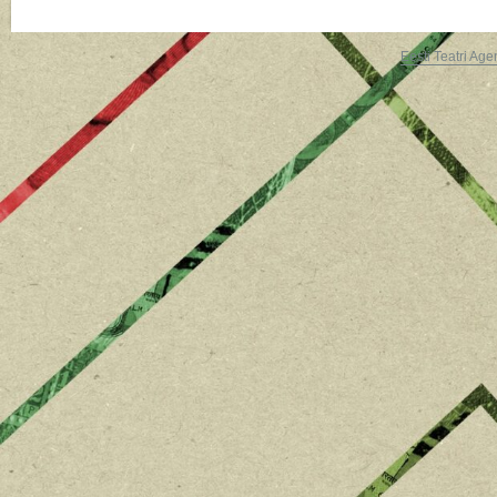
Eesti Teatri Age