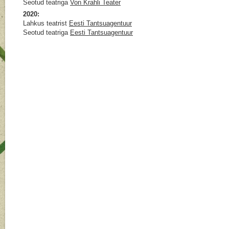
Seotud teatriga
Von Krahli Teater
2020:
Lahkus teatrist
Eesti Tantsuagentuur
Seotud teatriga
Eesti Tantsuagentuur