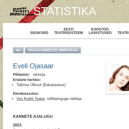
STATISTIKA
EESTI
KOOSTÖÖ-
SISUKORD
TEATRISÜSTEEM
LAVASTUSED
TEATR
TAGASI INIMESTE NIMEKIRJA
Eveli Ojasaar
tantsija
Põhiamet:
Erialane haridus:
Tallinna Ülikool (Bakalaureus)
Etendusasutus:
Von Krahli Teater
, rollilepinguga näitleja
KANNETE AJALUGU
2023: