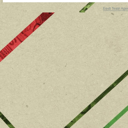
Eesti Teatri Age