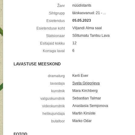
nüüdistants
Žanr
täiskasvanud: 21 - ...
Sihtgrupp
05.05.2023
Esietendus
Viljandi Alma saal
Esietenduse koht
Sõltumatu Tantsu Lava
Statsionaar
12
Esitajaid kokku
6
Korraga laval
LAVASTUSE MEESKOND
Kerli Ever
dramaturg
Sveta Grigorjeva
lavastaja
Mara Kirchberg
kunstnik
Sebastian Talmar
valguskunstnik
Anastasia Semjonova
videokunstnik
Martin Kirsiste
helikujundaja
Marko Odar
butafoor
FOTOD