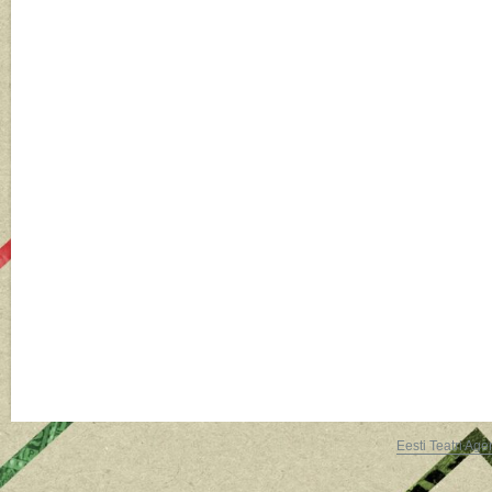
Eesti Teatri Age