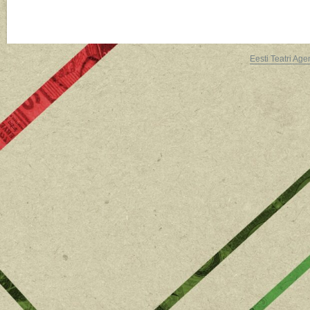
Eesti Teatri Age