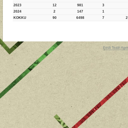
2023
12
981
3
2024
2
147
1
KOKKU
90
6498
7
2
Eesti Teatri Age