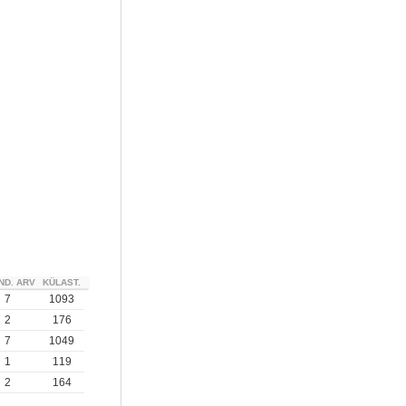
ND. ARV
KÜLAST.
7
1093
2
176
7
1049
1
119
2
164