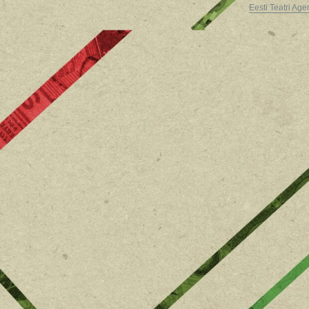
Eesti Teatri Age