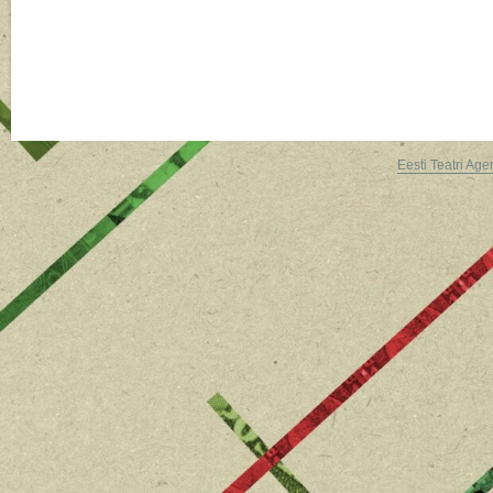
Eesti Teatri Age