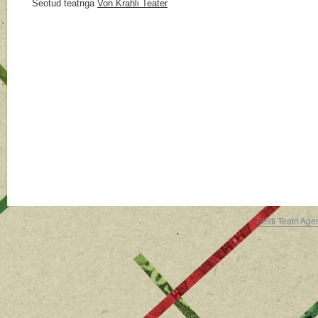
Seotud teatriga
Von Krahli Teater
Eesti Teatri Age