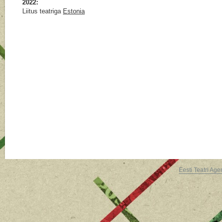
2022:
Liitus teatriga
Estonia
Eesti Teatri Age