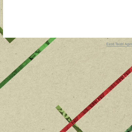
Eesti Teatri Age