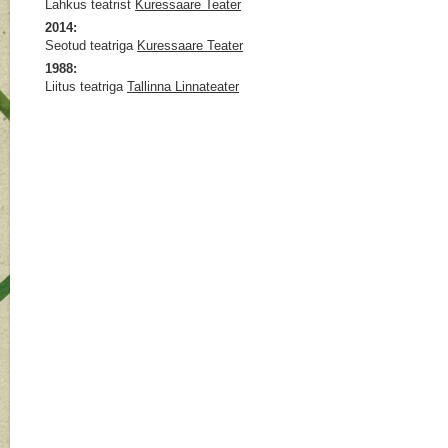
Lahkus teatrist
Kuressaare Teater
2014:
Seotud teatriga
Kuressaare Teater
1988:
Liitus teatriga
Tallinna Linnateater