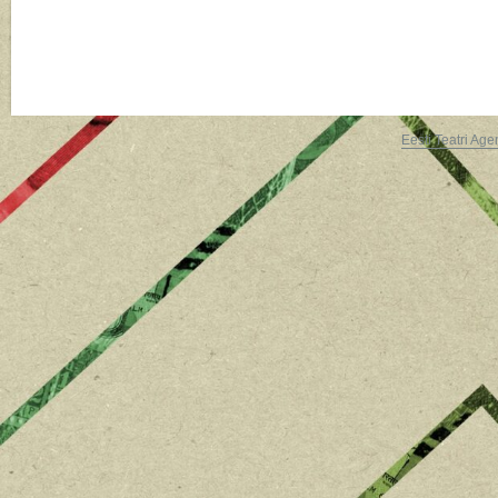
Eesti Teatri Age