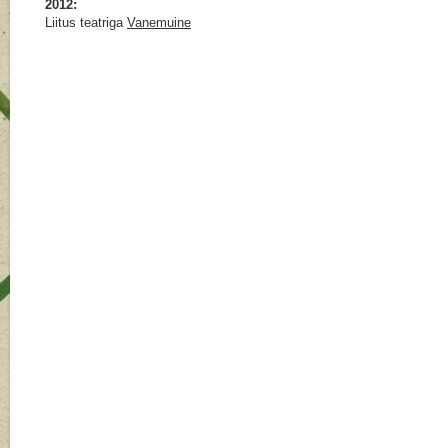
2012:
Liitus teatriga
Vanemuine