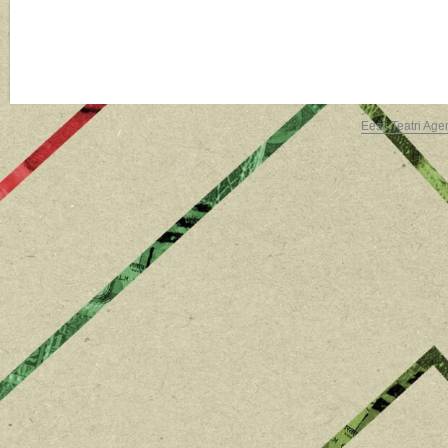
Eesti Teatri Age