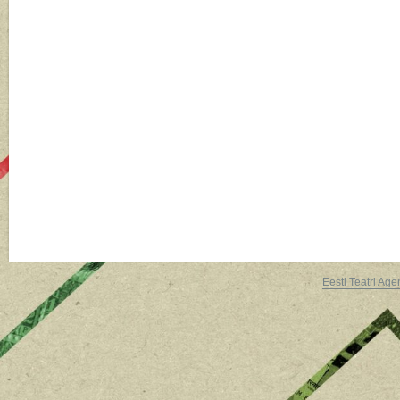
Eesti Teatri Age